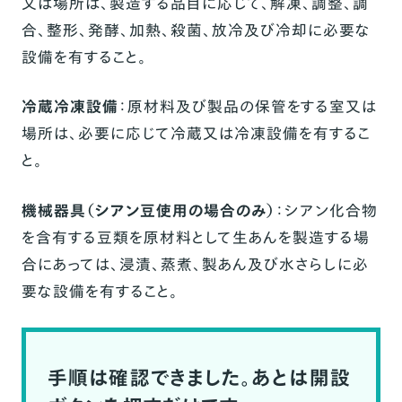
又は場所は、製造する品目に応じて、解凍、調整、調
合、整形、発酵、加熱、殺菌、放冷及び冷却に必要な
設備を有すること。
冷蔵冷凍設備
：原材料及び製品の保管をする室又は
場所は、必要に応じて冷蔵又は冷凍設備を有するこ
と。
機械器具（シアン豆使用の場合のみ）
：シアン化合物
を含有する豆類を原材料として生あんを製造する場
合にあっては、浸漬、蒸煮、製あん及び水さらしに必
要な設備を有すること。
手順は確認できました。あとは開設