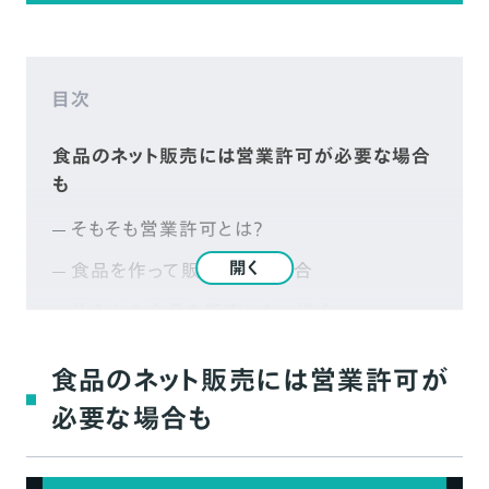
目次
食品のネット販売には営業許可が必要な場合
も
そもそも営業許可とは？
開く
食品を作って販売したい場合
仕入れた食品を販売したい場合
食品の営業許可を取得するために必要な要件
食品のネット販売には営業許可が
人的要件
必要な場合も
設備要件
食品のネット販売に関連した法律