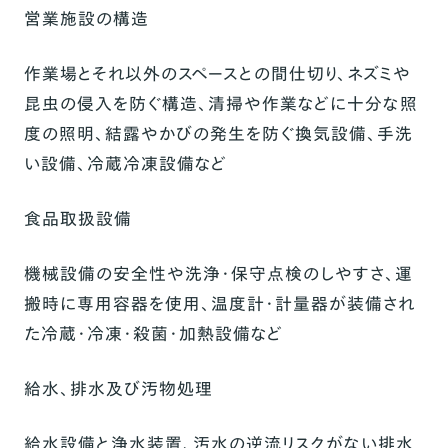
営業施設の構造
作業場とそれ以外のスペースとの間仕切り、ネズミや
昆虫の侵入を防ぐ構造、清掃や作業などに十分な照
度の照明、結露やかびの発生を防ぐ換気設備、手洗
い設備、冷蔵冷凍設備など
食品取扱設備
機械設備の安全性や洗浄・保守点検のしやすさ、運
搬時に専用容器を使用、温度計・計量器が装備され
た冷蔵・冷凍・殺菌・加熱設備など
給水、排水及び汚物処理
給水設備と浄水装置、汚水の逆流リスクがない排水