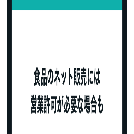
食品表示法
東京都消費生活条例に基づく食品の品質表
示（各都道府県ごとに制定）
米トレーサビリティ法
景品表示法
健康増進法
計量法
特定商取引法
食品をネット販売する方法
ネットショップを開設する
ECモールに出店する
食品ロス削減アプリを利用する