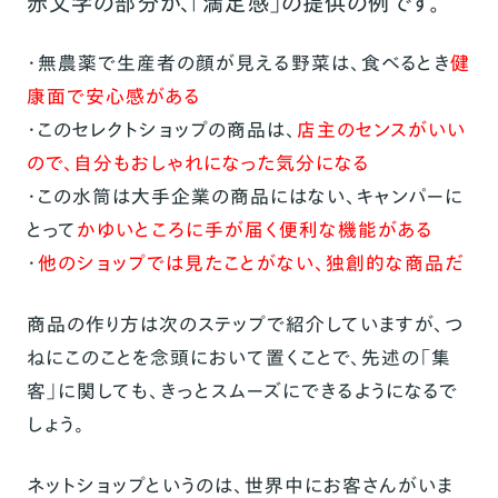
赤文字の部分が、「満足感」の提供の例です。
・無農薬で生産者の顔が見える野菜は、食べるとき
健
康面で安心感がある
・
この
セレクトショップの商品は、
店主の
センスがいい
ので、自分もおしゃれになった気分になる
・この水筒は大手企業の商品にはない、キャンパーに
とって
かゆいところに手が届く便利な機能がある
・
他のショップでは見たことがない、独創的な商品だ
商品の作り方は次のステップで紹介していますが、つ
ねにこのことを念頭において置くことで、先述の「集
客」に関しても、きっとスムーズにできるようになるで
しょう。
ネットショップというのは、世界中にお客さんがいま