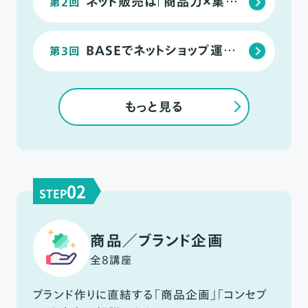
ネット販売は「商品力×集客力」
第2回
BASEでネットショップ運営をするさいに知っておきたいページまとめ
第3回
もっと見る
02
STEP
商品／ブランド企画
全8講座
ブランド作りに直結する「商品企画」「コンセプ