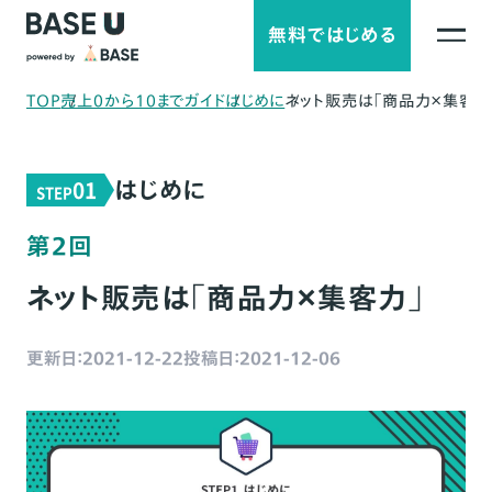
無料ではじめる
TOP
売上0から10までガイド
はじめに
ネット販売は「商品力×集客力
はじめに
01
STEP
第2回
ネット販売は「商品力×集客力」
更新日：2021-12-22
投稿日：2021-12-06