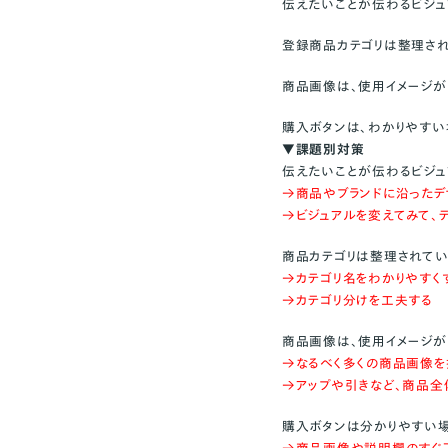
伝えたいことが伝わるビジュ
⑩集客の仕方に問題
登録商品カテゴリは整理さ
⑪購入の後押しはある
商品画像は、使用イメージが
購入ボタンは、わかりやすい
▼課題別対策
伝えたいことが伝わるビジュ
→商品やブランドに沿ったデ
→ビジュアルを変えてみて、テ
商品カテゴリは整理されて
→カテゴリ名をわかりやすく
→カテゴリ分けを工夫する
商品画像は、使用イメージが
→なるべく多くの商品画像を
→アップや引きなど、商品全
購入ボタンは分かりやすい