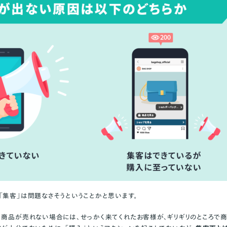
「集客」は問題なさそうということかと思います。
、商品が売れない場合には、せっかく来てくれたお客様が、ギリギリのところで