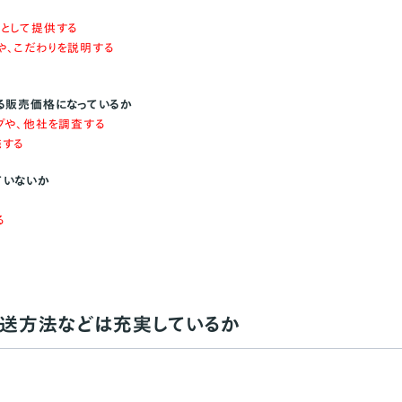
として提供する
、こだわりを説明する
る販売価格になっているか
プや、他社を調査する
施する
ていないか
る
送方法などは充実しているか