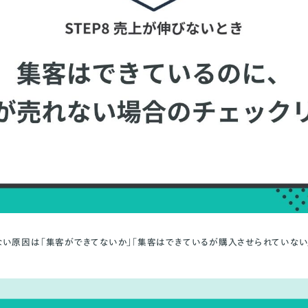
い原因は「集客ができてないか」「集客はできているが購入させられていない」