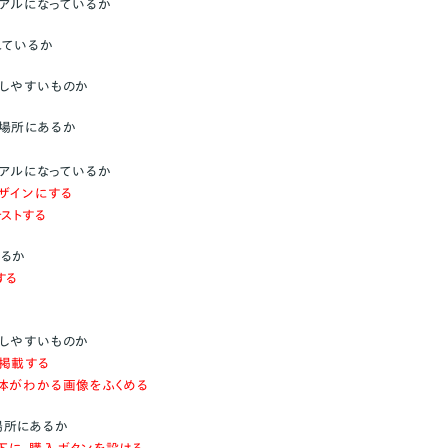
アルになっているか
はないか
れているか
か（レビューなど）
しやすいものか
場所にあるか
アルになっているか
ザインにする
ストする
いるか
する
しやすいものか
掲載する
体がわかる画像をふくめる
場所にあるか