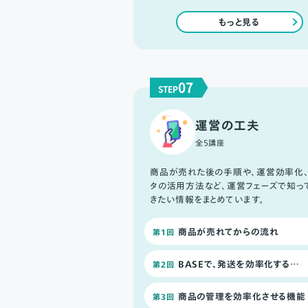
もっと見る
07
STEP
運営の工夫
全5講座
商品が売れた後の手順や、運営効率化
タの活用方法など、運営フェーズで知っ
きたい情報をまとめています。
商品が売れてからの流れ
第1回
BASEで、発送を効率化する拡張機能
第2回
商品の管理を効率化させる機能
第3回