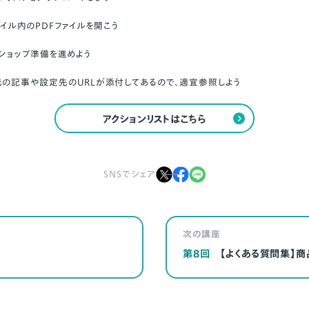
ァイル内のPDFファイルを開こう
、ショップ準備を進めよう
元の記事や設定先のURLが添付してあるので、適宜参照しよう
アクションリストはこちら
SNSでシェア
次の講座
第8回
【よくある質問集】