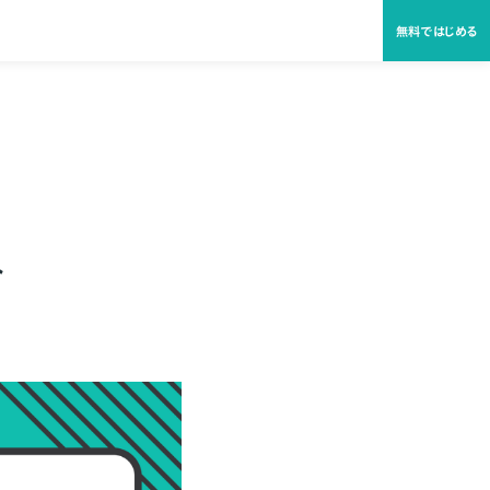
無料ではじめる
ト