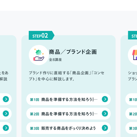
02
STEP
ST
商品／ブランド企画
全8講座
上をあ
ブランド作りに直結する「商品企画」「コンセ
ショ
解説
プト」を中心に解説します。
ブラ
商品を準備する方法を知ろう｜仕入れ商品
第1回
第1
商品を準備する方法を知ろう｜オリジナル商品
第2回
第2
販売する商品をざっくり決めよう
第3回
第3