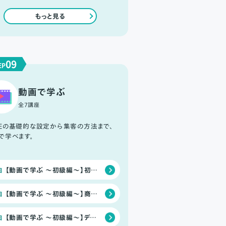
もっと見る
09
EP
動画で学ぶ
全7講座
SEの基礎的な設定から集客の方法まで、
で学べます。
【動画で学ぶ ～初級編～】初期設定でショップ準備を完了させよう
回
【動画で学ぶ ～初級編～】商品の魅力を伝える、商品登録のポイント
回
【動画で学ぶ ～初級編～】デザイン性を高める「デザインテーマ」の使い方
回