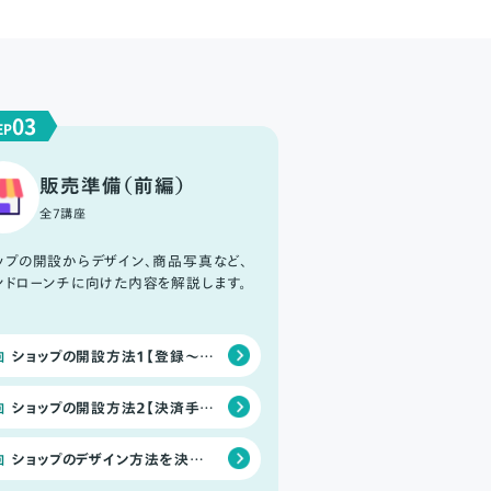
03
EP
販売準備（前編）
全7講座
ップの開設からデザイン、商品写真など、
ンドローンチに向けた内容を解説します。
ショップの開設方法１【登録〜特商法入力】
回
ショップの開設方法２【決済手段の選択】
回
ショップのデザイン方法を決めよう
回