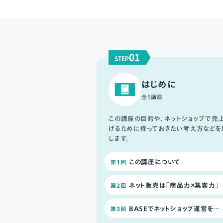
01
STEP
はじめに
全5講座
この講座の目的や、ネットショップで売
げるために持っておきたい考え方などを
します。
この講座について
第1回
ネット販売は「商品力×集客力」
第2回
BASEでネットショップ運営をするさいに知っておきたいページまとめ
第3回