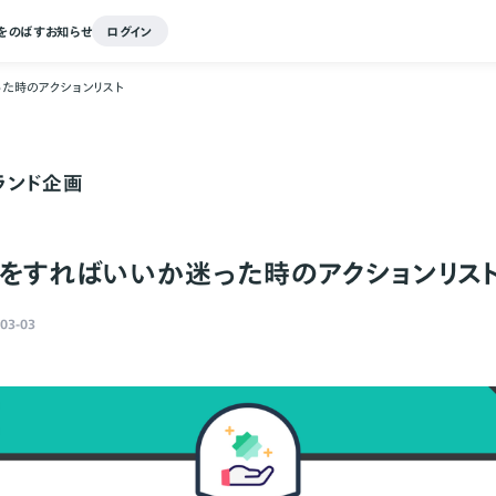
をのばす
お知らせ
ログイン
った時のアクションリスト
ランド企画
：何をすればいいか迷った時のアクションリス
03-03