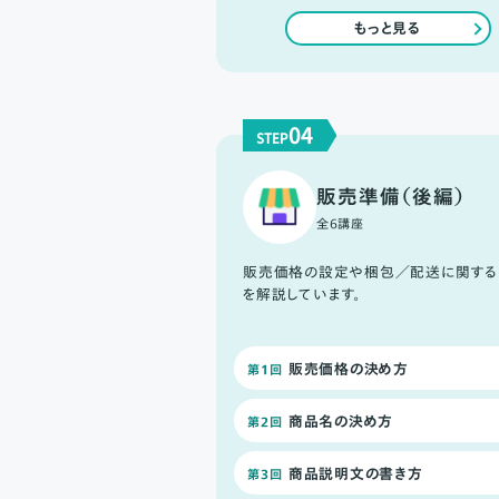
もっと見る
04
STEP
販売準備（後編）
全6講座
販売価格の設定や梱包／配送に関する
を解説しています。
販売価格の決め方
第1回
商品名の決め方
第2回
商品説明文の書き方
第3回